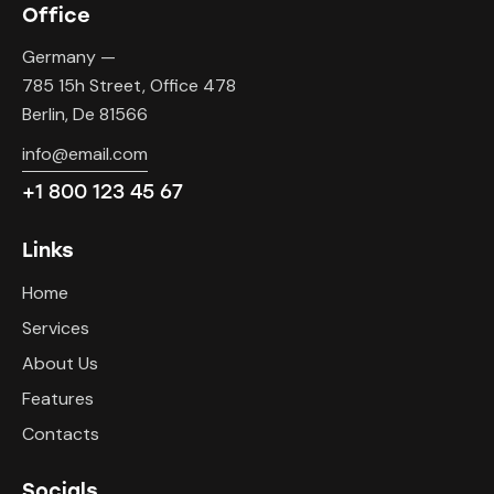
Office
Germany —
785 15h Street, Office 478
Berlin, De 81566
info@email.com
+1 800 123 45 67
Links
Home
Services
About Us
Features
Contacts
Socials