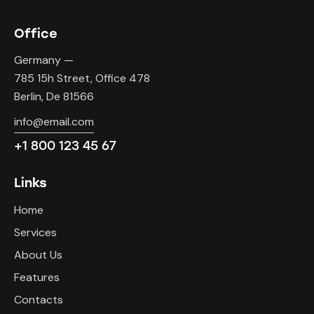
Office
Germany —
785 15h Street, Office 478
Berlin, De 81566
info@email.com
+1 800 123 45 67
Links
Home
Services
About Us
Features
Contacts