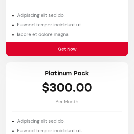
Adipiscing elit sed do.
Eusmod tempor incididunt ut.
labore et dolore magna.
Get Now
Platinum Pack
$300.00
Per Month
Adipiscing elit sed do.
Eusmod tempor incididunt ut.