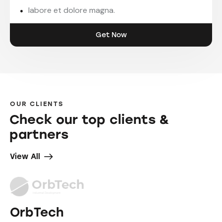
labore et dolore magna.
Get Now
OUR CLIENTS
Check our top
clients &
partners
View All
OrbTech