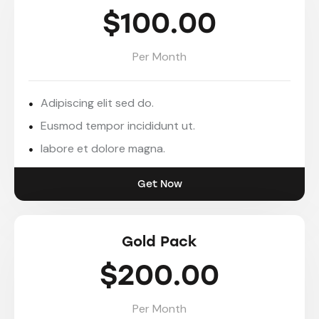
$100.00
Per Month
Adipiscing elit sed do.
Eusmod tempor incididunt ut.
labore et dolore magna.
Get Now
Gold Pack
$200.00
Per Month