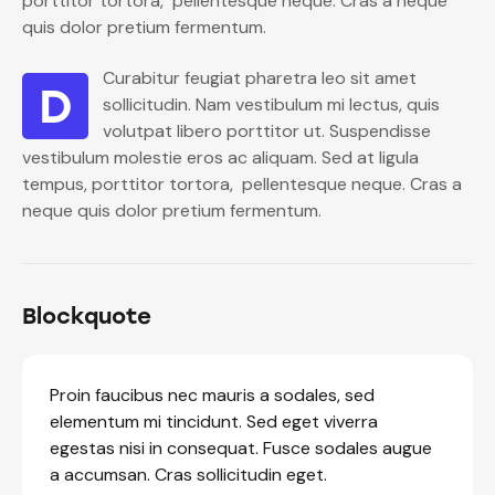
porttitor tortora, pellentesque neque. Cras a neque
quis dolor pretium fermentum.
Curabitur feugiat pharetra leo sit amet
D
sollicitudin. Nam vestibulum mi lectus, quis
volutpat libero porttitor ut. Suspendisse
vestibulum molestie eros ac aliquam. Sed at ligula
tempus, porttitor tortora, pellentesque neque. Cras a
neque quis dolor pretium fermentum.
Blockquote
Proin faucibus nec mauris a sodales, sed
elementum mi tincidunt. Sed eget viverra
egestas nisi in consequat. Fusce sodales augue
a accumsan. Cras sollicitudin eget.