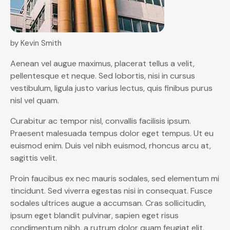
by Kevin Smith
Aenean vel augue maximus, placerat tellus a velit,
pellentesque et neque. Sed lobortis, nisi in cursus
vestibulum, ligula justo varius lectus, quis finibus purus
nisl vel quam.
Curabitur ac tempor nisl, convallis facilisis ipsum.
Praesent malesuada tempus dolor eget tempus. Ut eu
euismod enim. Duis vel nibh euismod, rhoncus arcu at,
sagittis velit.
Proin faucibus ex nec mauris sodales, sed elementum mi
tincidunt. Sed viverra egestas nisi in consequat. Fusce
sodales ultrices augue a accumsan. Cras sollicitudin,
ipsum eget blandit pulvinar, sapien eget risus
condimentum nibh, a rutrum dolor quam feugiat elit.