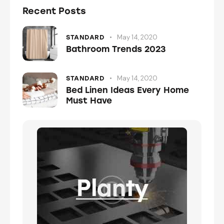
Recent Posts
May 14, 2020
STANDARD
Bathroom Trends 2023
May 14, 2020
STANDARD
Bed Linen Ideas Every Home
Must Have