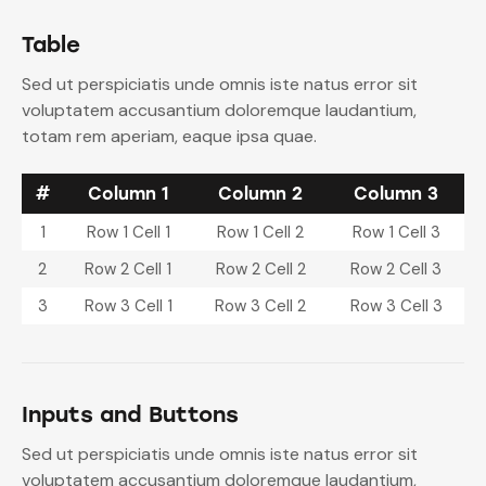
Table
Sed ut perspiciatis unde omnis iste natus error sit
voluptatem accusantium doloremque laudantium,
totam rem aperiam, eaque ipsa quae.
#
Column 1
Column 2
Column 3
1
Row 1 Cell 1
Row 1 Cell 2
Row 1 Cell 3
2
Row 2 Cell 1
Row 2 Cell 2
Row 2 Cell 3
3
Row 3 Cell 1
Row 3 Cell 2
Row 3 Cell 3
Inputs and Buttons
Sed ut perspiciatis unde omnis iste natus error sit
voluptatem accusantium doloremque laudantium,