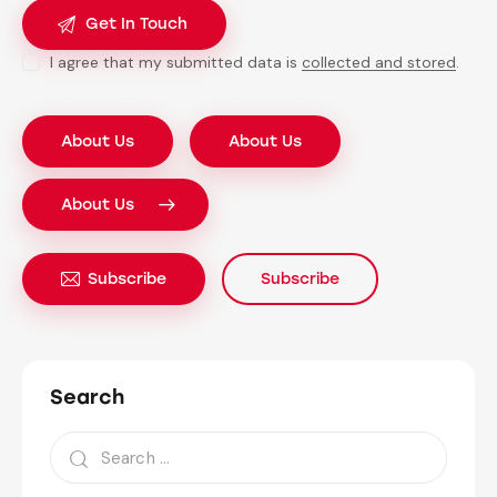
I agree that my submitted data is
collected and stored
.
About Us
About Us
About Us
Subscribe
Subscribe
Search