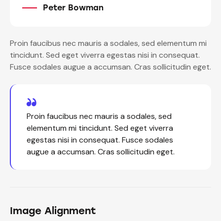
Peter Bowman
Proin faucibus nec mauris a sodales, sed elementum mi
tincidunt. Sed eget viverra egestas nisi in consequat.
Fusce sodales augue a accumsan. Cras sollicitudin eget.
Proin faucibus nec mauris a sodales, sed
elementum mi tincidunt. Sed eget viverra
egestas nisi in consequat. Fusce sodales
augue a accumsan. Cras sollicitudin eget.
Image Alignment