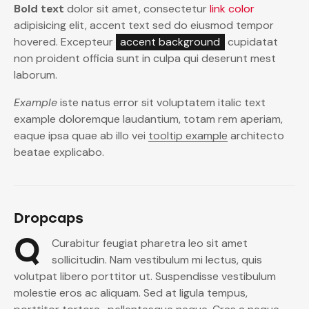
Bold text
dolor sit amet, consectetur
link color
adipisicing elit, accent text sed do eiusmod tempor
hovered. Excepteur
accent background
cupidatat
non proident officia sunt in culpa qui deserunt mest
laborum.
Example
iste natus error sit voluptatem italic text
example doloremque laudantium, totam rem aperiam,
eaque ipsa quae ab illo vei
tooltip example
architecto
beatae explicabo.
Dropcaps
Q
Curabitur feugiat pharetra leo sit amet
sollicitudin. Nam vestibulum mi lectus, quis
volutpat libero porttitor ut. Suspendisse vestibulum
molestie eros ac aliquam. Sed at ligula tempus,