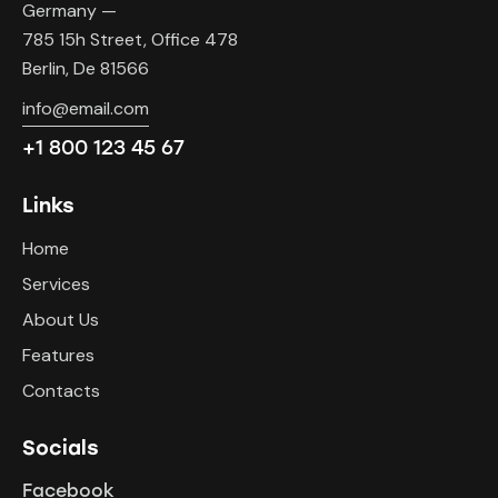
Germany —
785 15h Street, Office 478
Berlin, De 81566
info@email.com
+1 800 123 45 67
Links
Home
Services
About Us
Features
Contacts
Socials
Facebook