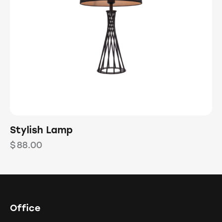
Stylish Lamp
$
88.00
Office