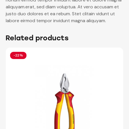
aliquyam.erat, sed diam voluptua. At vero accusam et
justo duo dolores et ea rebum. Stet clitain vidunt ut
labore eirmod tempor invidunt magna aliquyam.
Related products
-22%