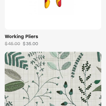
Working Pliers
$
45.00
$
35.00